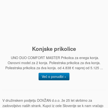
Konjske prikolice
UNO DUO COMFORT MASTER Prikolica za enega konja.
Osnovni model za 2 konja. Poliestrska prikolica za dva konja.
Poliestrska prikolica za dva konja. od 4.838 € naprej od 5.125 ...
Več o ponudbi »
V družinskem podjetju DOVŽAN d.o.o. že 25 let skrbimo za
zadovoljstvo naših strank. Kupci iz cele Slovenije se k nam vračajo