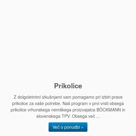
Prikolice
Z dolgoletnimi izkušnjami vam pomagamo pri izbiri prave
prikolice za vaše potrebe. Naš program v prvi vrsti obsega
prikolice vrhunskega nemškega proizvajalca BÖCKMANN in
slovenskega TPV. Obsega več ...
Več o ponudbi »