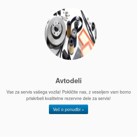
Avtodeli
Vse za servis vašega vozila! Pokličite nas, z veseljem vam bomo
priskrbeli kvalitetne rezervne dele za servis!
Več o ponudbi »