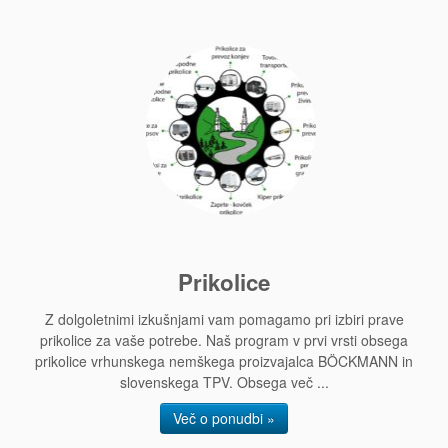
Prikolice
Z dolgoletnimi izkušnjami vam pomagamo pri izbiri prave
prikolice za vaše potrebe. Naš program v prvi vrsti obsega
prikolice vrhunskega nemškega proizvajalca BÖCKMANN in
slovenskega TPV. Obsega več ...
Več o ponudbi »