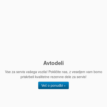
Avtodeli
Vse za servis vašega vozila! Pokličite nas, z veseljem vam bomo
priskrbeli kvalitetne rezervne dele za servis!
Več o ponudbi »