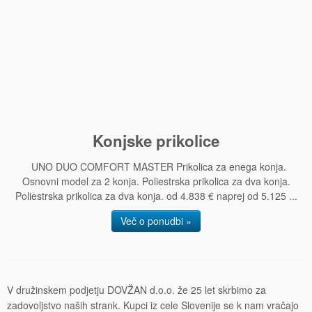
Konjske prikolice
UNO DUO COMFORT MASTER Prikolica za enega konja.
Osnovni model za 2 konja. Poliestrska prikolica za dva konja.
Poliestrska prikolica za dva konja. od 4.838 € naprej od 5.125 ...
Več o ponudbi »
V družinskem podjetju DOVŽAN d.o.o. že 25 let skrbimo za
zadovoljstvo naših strank. Kupci iz cele Slovenije se k nam vračajo