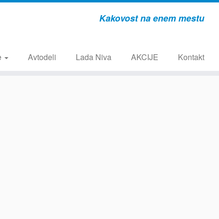
Kakovost na enem mestu
e
Avtodeli
Lada Niva
AKCIJE
Kontakt