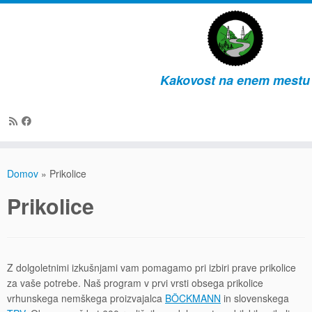
Kakovost na enem mestu
Skip
to
Domov
»
Prikolice
content
Prikolice
Z dolgoletnimi izkušnjami vam pomagamo pri izbiri prave prikolice
za vaše potrebe. Naš program v prvi vrsti obsega prikolice
vrhunskega nemškega proizvajalca
BÖCKMANN
in slovenskega