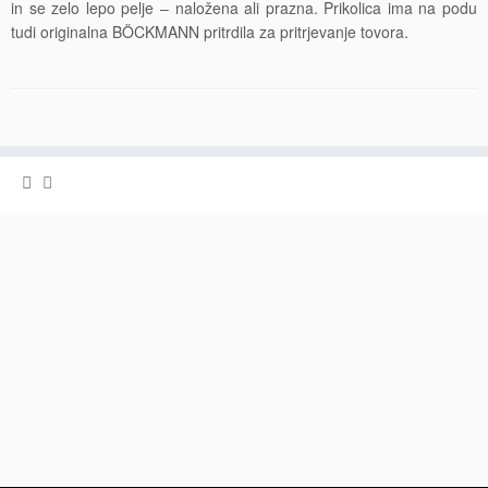
in se zelo lepo pelje – naložena ali prazna. Prikolica ima na podu
tudi originalna BÖCKMANN pritrdila za pritrjevanje tovora.