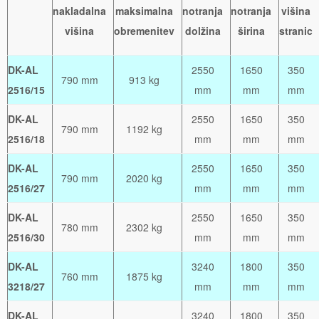
nakladalna
maksimalna
notranja
notranja
višina
višina
obremenitev
dolžina
širina
stranic
DK-AL
2550
1650
350
790 mm
913 kg
2516/15
mm
mm
mm
DK-AL
2550
1650
350
790 mm
1192 kg
2516/18
mm
mm
mm
DK-AL
2550
1650
350
790 mm
2020 kg
2516/27
mm
mm
mm
DK-AL
2550
1650
350
780 mm
2302 kg
2516/30
mm
mm
mm
DK-AL
3240
1800
350
760 mm
1875 kg
3218/27
mm
mm
mm
DK-AL
3240
1800
350