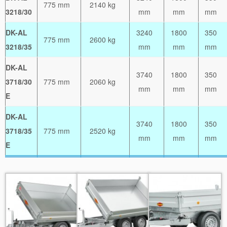
775 mm
2140 kg
3218/30
mm
mm
mm
DK-AL
3240
1800
350
775 mm
2600 kg
3218/35
mm
mm
mm
DK-AL
3740
1800
350
3718/30
775 mm
2060 kg
mm
mm
mm
E
DK-AL
3740
1800
350
3718/35
775 mm
2520 kg
mm
mm
mm
E