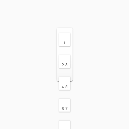
1
2-3
4-5
6-7