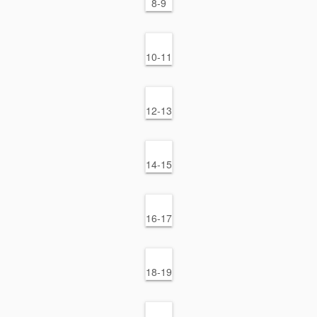
8-9
10-11
12-13
14-15
16-17
18-19