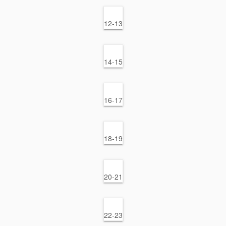
12-13
14-15
16-17
18-19
20-21
22-23